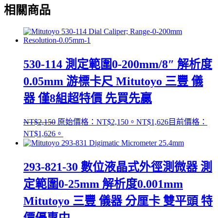
相關商品
530-114 測定範圍0-200mm/8″ 解析度
0.05mm 游標卡尺 Mitutoyo 三豐 儀
器 僅8組超特價 先買先贏
NT$
2,150
原始價格：NT$2,150。
NT$
1,626
目前價格：
NT$1,626。
293-821-30 數位液晶式外徑測微器 測
定範圍0-25mm 解析度0.001mm
Mitutoyo 三豐 儀器 分厘卡 雙平頭 特
價優惠中