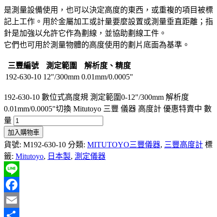
是測量設備使用，也可以決定高度的東西，或重複的項目被標
記上工作。用於金屬加工或計量要麼設置或測量垂直距離；指
針是加強以允許它作為劃線，並協助劃線工件。
它們也可用於測量物體的高度使用的劃片底面為基準。
三豐編號
測定範圍
解析度、精度
192-630-10
12"/300mm
0.01mm/0.0005"
192-630-10 數位式高度規 測定範圍0-12"/300mm 解析度
0.01mm/0.0005"切換 Mitutoyo 三豐 儀器 高度計 優惠特賣中 數
量
加入購物車
貨號:
M192-630-10
分類:
MITUTOYO三豐儀器
,
三豐高度計
標
籤:
Mitutoyo
,
日本製
,
測定儀器
Line
Facebook
Email