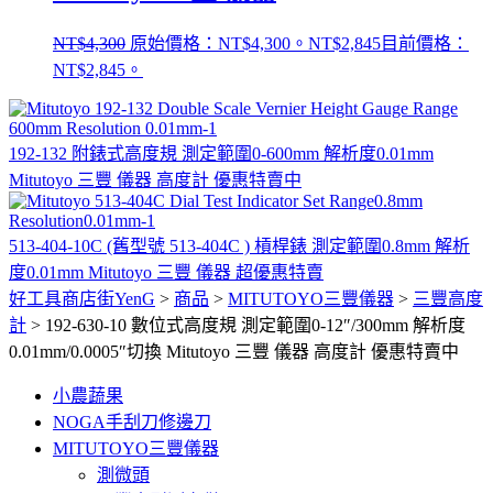
NT$
4,300
原始價格：NT$4,300。
NT$
2,845
目前價格：
NT$2,845。
192-132 附錶式高度規 測定範圍0-600mm 解析度0.01mm
Mitutoyo 三豐 儀器 高度計 優惠特賣中
513-404-10C (舊型號 513-404C ) 槓桿錶 測定範圍0.8mm 解析
度0.01mm Mitutoyo 三豐 儀器 超優惠特賣
好工具商店街YenG
>
商品
>
MITUTOYO三豐儀器
>
三豐高度
計
>
192-630-10 數位式高度規 測定範圍0-12″/300mm 解析度
0.01mm/0.0005″切換 Mitutoyo 三豐 儀器 高度計 優惠特賣中
小農蔬果
NOGA手刮刀修邊刀
MITUTOYO三豐儀器
測微頭