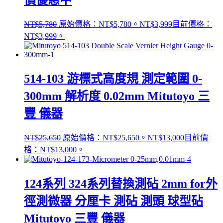
NT$
5,780
原始價格：NT$5,780。
NT$
3,999
目前價格：
NT$3,999。
514-103 游標式高度規 測定範圍 0-
300mm 解析度 0.02mm Mitutoyo 三
豐 儀器
NT$
25,650
原始價格：NT$25,650。
NT$
13,000
目前價
格：NT$13,000。
124系列 324系列替換測砧 2mm for外
徑測微器 分厘卡 測砧 測頭 球型砧
Mitutoyo 三豐 儀器