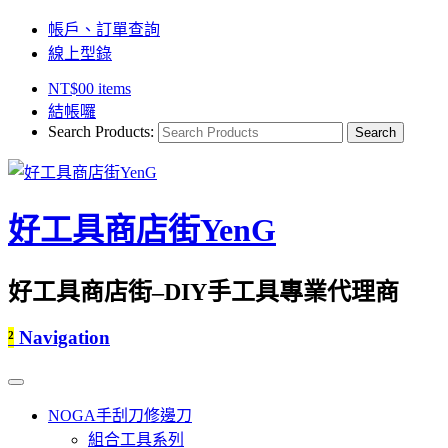
帳戶、訂單查詢
線上型錄
NT$
0
0 items
結帳囉
Search Products:
好工具商店街YenG
好工具商店街–DIY手工具專業代理商
²
Navigation
NOGA手刮刀修邊刀
組合工具系列