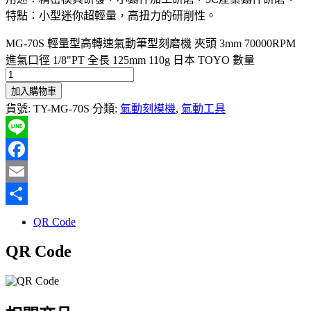
特點：小型迷你超輕量，高扭力的研削性。
MG-70S 輕量型高轉速氣動筆型刻磨機 夾頭 3mm 70000RPM
進氣口徑 1/8"PT 全長 125mm 110g 日本 TOYO 數量
加入購物車
貨號:
TY-MG-70S
分類:
氣動刻模機
,
氣動工具
Line
Facebook
Email
分
QR Code
享
QR Code