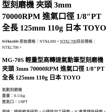
型刻磨機 夾頭 3mm
70000RPM 進氣口徑 1/8″PT
全長 125mm 110g 日本 TOYO
NT$
4,000
原始價格：NT$4,000。
NT$
2,700
目前價格：
NT$2,700。
MG-70S 輕量型高轉速氣動筆型刻磨機
夾頭 3mm 70000RPM 進氣口徑 1/8″PT
全長 125mm 110g 日本 TOYO
氣動刻磨機
重量：0.11kg
進氣口：1/8PT
用途：精密模具研發，小鑄件加工研磨，3C產業鑄件研磨。