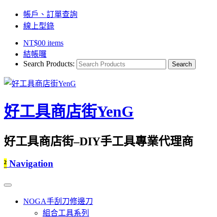
帳戶、訂單查詢
線上型錄
NT$
0
0 items
結帳囉
Search Products:
好工具商店街YenG
好工具商店街–DIY手工具專業代理商
²
Navigation
NOGA手刮刀修邊刀
組合工具系列