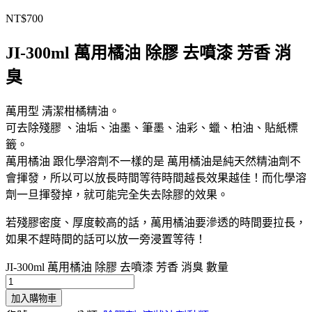
NT$
700
JI-300ml 萬用橘油 除膠 去噴漆 芳香 消
臭
萬用型 清潔柑橘精油。
可去除殘膠 、油垢、油墨、筆墨、油彩、蠟、柏油、貼紙標
籤。
萬用橘油 跟化學溶劑不一樣的是 萬用橘油是純天然精油劑不
會揮發，所以可以放長時間等待時間越長效果越佳！而化學溶
劑一旦揮發掉，就可能完全失去除膠的效果。
若殘膠密度、厚度較高的話，萬用橘油要滲透的時間要拉長，
如果不趕時間的話可以放一旁浸置等待！
JI-300ml 萬用橘油 除膠 去噴漆 芳香 消臭 數量
加入購物車