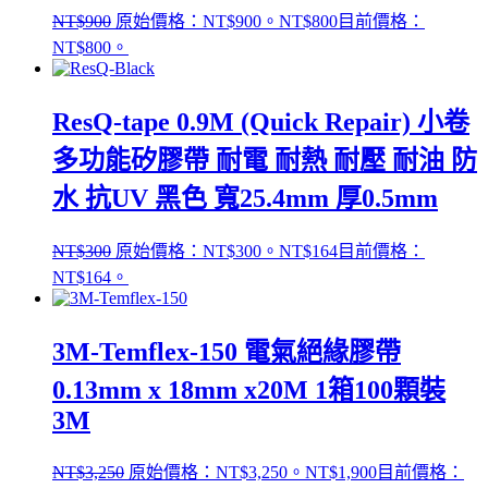
NT$
900
原始價格：NT$900。
NT$
800
目前價格：
NT$800。
ResQ-tape 0.9M (Quick Repair) 小卷
多功能矽膠帶 耐電 耐熱 耐壓 耐油 防
水 抗UV 黑色 寬25.4mm 厚0.5mm
NT$
300
原始價格：NT$300。
NT$
164
目前價格：
NT$164。
3M-Temflex-150 電氣絕緣膠帶
0.13mm x 18mm x20M 1箱100顆裝
3M
NT$
3,250
原始價格：NT$3,250。
NT$
1,900
目前價格：