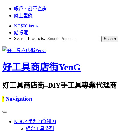
帳戶、訂單查詢
線上型錄
NT$
0
0 items
結帳囉
Search Products:
好工具商店街YenG
好工具商店街–DIY手工具專業代理商
²
Navigation
NOGA手刮刀修邊刀
組合工具系列