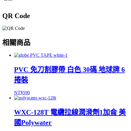
QR Code
相關商品
PVC 免刀割膠帶 白色 30碼 地球牌 6
捲裝
NT$
590
WXC-128T 電纜拉線潤滑劑1加侖 美
國Polywater