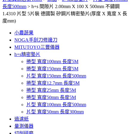
長度500mm
>
h+s 間隙片 2.00mm X 100 X 500mm 不鏽鋼
1.4310 片型 5片裝 德國製 矽鋼片精密墊片(厚度 X 寬度 X 長
度mm)
小農蔬果
NOGA手刮刀修邊刀
MITUTOYO三豐儀器
h+s精密墊片
捲型 寬度100mm 長度5M
捲型 寬度150mm 長度5M
片型 寬度150mm 長度500mm
捲型 寬度12.7mm 長度5M
捲型 寬度25mm 長度5M
捲型 寬度50mm 長度5M
片型 寬度100mm 長度500mm
片型 寬度50mm 長度300mm
過濾紙
量測儀器
切削研磨