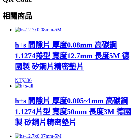
相關商品
h+s 間隙片 厚度0.08mm 高碳鋼
1.1274捲型 寬度12.7mm 長度5M 德
國製 矽鋼片精密墊片
NT$
336
h+s 間隙片 厚度0.005~1mm 高碳鋼
1.1274片型 寬度50mm 長度3M 德國
製 矽鋼片精密墊片