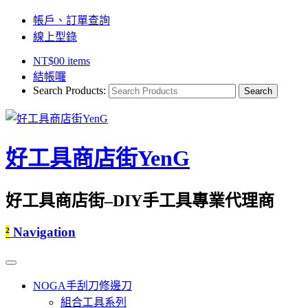
帳戶、訂單查詢
線上型錄
NT$
0
0 items
結帳囉
Search Products:
好工具商店街YenG
好工具商店街–DIY手工具專業代理商
²
Navigation
NOGA手刮刀修邊刀
組合工具系列