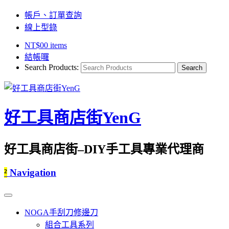
帳戶、訂單查詢
線上型錄
NT$
0
0 items
結帳囉
Search Products:
好工具商店街YenG
好工具商店街–DIY手工具專業代理商
²
Navigation
NOGA手刮刀修邊刀
組合工具系列