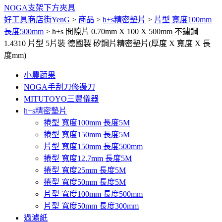
NOGA支架下方夾具
好工具商店街YenG
>
商品
>
h+s精密墊片
>
片型 寬度100mm
長度500mm
>
h+s 間隙片 0.70mm X 100 X 500mm 不鏽鋼
1.4310 片型 5片裝 德國製 矽鋼片精密墊片(厚度 X 寬度 X 長
度mm)
小農蔬果
NOGA手刮刀修邊刀
MITUTOYO三豐儀器
h+s精密墊片
捲型 寬度100mm 長度5M
捲型 寬度150mm 長度5M
片型 寬度150mm 長度500mm
捲型 寬度12.7mm 長度5M
捲型 寬度25mm 長度5M
捲型 寬度50mm 長度5M
片型 寬度100mm 長度500mm
片型 寬度50mm 長度300mm
過濾紙