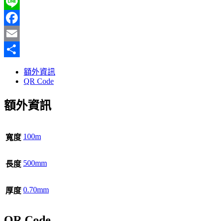
Line
Facebook
Email
分
額外資訊
享
QR Code
額外資訊
100m
寬度
500mm
長度
0.70mm
厚度
QR Code