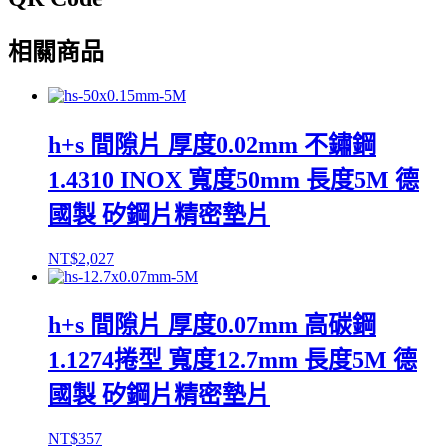
相關商品
h+s 間隙片 厚度0.02mm 不鏽鋼
1.4310 INOX 寬度50mm 長度5M 德
國製 矽鋼片精密墊片
NT$
2,027
h+s 間隙片 厚度0.07mm 高碳鋼
1.1274捲型 寬度12.7mm 長度5M 德
國製 矽鋼片精密墊片
NT$
357