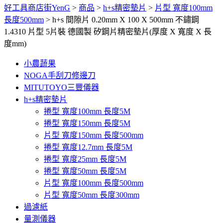
好工具商店街YenG
>
商品
>
h+s精密墊片
>
片型 寬度100mm
長度500mm
>
h+s 間隙片 0.20mm X 100 X 500mm 不鏽鋼
1.4310 片型 5片裝 德國製 矽鋼片精密墊片(厚度 X 寬度 X 長
度mm)
小農蔬果
NOGA手刮刀修邊刀
MITUTOYO三豐儀器
h+s精密墊片
捲型 寬度100mm 長度5M
捲型 寬度150mm 長度5M
片型 寬度150mm 長度500mm
捲型 寬度12.7mm 長度5M
捲型 寬度25mm 長度5M
捲型 寬度50mm 長度5M
片型 寬度100mm 長度500mm
片型 寬度50mm 長度300mm
過濾紙
量測儀器