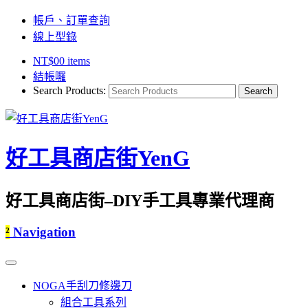
帳戶、訂單查詢
線上型錄
NT$
0
0 items
結帳囉
Search Products:
好工具商店街YenG
好工具商店街–DIY手工具專業代理商
²
Navigation
NOGA手刮刀修邊刀
組合工具系列