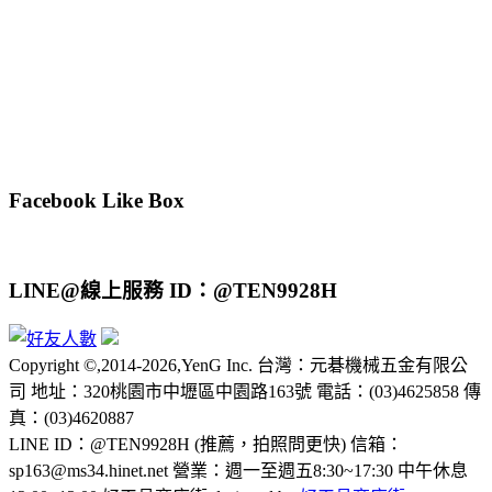
Facebook Like Box
LINE@線上服務 ID：@TEN9928H
Copyright ©,2014-2026,YenG Inc. 台灣：元碁機械五金有限公
司 地址：320桃園市中壢區中園路163號 電話：(03)4625858 傳
真：(03)4620887
LINE ID：@TEN9928H (推薦，拍照問更快) 信箱：
sp163@ms34.hinet.net 營業：週一至週五8:30~17:30 中午休息