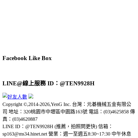
Facebook Like Box
LINE@線上服務 ID：@TEN9928H
Copyright ©,2014-2026,YenG Inc. 台灣：元碁機械五金有限公
司 地址：320桃園市中壢區中園路163號 電話：(03)4625858 傳
真：(03)4620887
LINE ID：@TEN9928H (推薦，拍照問更快) 信箱：
sp163@ms34.hinet.net 營業：週一至週五8:30~17:30 中午休息