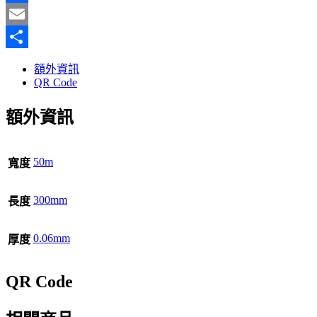
Facebook
Email
分
額外資訊
享
QR Code
額外資訊
50m
寬度
300mm
長度
0.06mm
厚度
QR Code