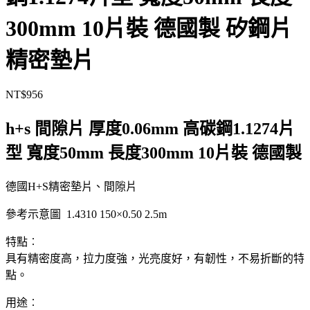
300mm 10片裝 德國製 矽鋼片
精密墊片
NT$
956
h+s 間隙片 厚度0.06mm 高碳鋼1.1274片
型 寬度50mm 長度300mm 10片裝 德國製
德國H+S精密墊片、間隙片
參考示意圖 1.4310 150×0.50 2.5m
特點︰
具有精密度高，拉力度強，光亮度好，有韌性，不易折斷的特
點。
用途︰