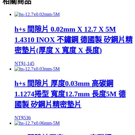
相關商品
h+s 間隙片 0.02mm X 12.7 X 5M
1.4310 INOX 不鏽鋼 德國製 矽鋼片精
密墊片(厚度 X 寬度 X 長度)
NT$
1,145
h+s 間隙片 厚度0.03mm 高碳鋼
1.1274捲型 寬度12.7mm 長度5M 德
國製 矽鋼片精密墊片
NT$
536