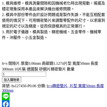
1. 模具維修，模具測量間隙和因機械老化時出現晃動，搖擺及
穩定現象採用本產品來解決機台維修問題。
2. 模具中部份零件由於設計問題或是製作失誤，不能互相配套
使用的情況下，可用精密墊片來調整零配件的尺寸，以求達到
規定的尺寸以及精度，從而保證模具的正常運行。
3. 用於電子儀器、模具製造、精密機械、五金零件、機械零
件、沖壓件、小五金製造。
h+s 間隙片 厚度0.06mm 高碳鋼1.1274片型 寬度50mm 長度
300mm 10片裝 德國製 矽鋼片精密墊片 數量
加入購物車
貨號:
hs127450-P0.06
分類:
h+s精密墊片
,
片型 寬度50mm 長度
300mm
Line