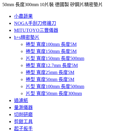
50mm 長度300mm 10片裝 德國製 矽鋼片精密墊片
小農蔬果
NOGA手刮刀修邊刀
MITUTOYO三豐儀器
h+s精密墊片
捲型 寬度100mm 長度5M
捲型 寬度150mm 長度5M
片型 寬度150mm 長度500mm
捲型 寬度12.7mm 長度5M
捲型 寬度25mm 長度5M
捲型 寬度50mm 長度5M
片型 寬度100mm 長度500mm
片型 寬度50mm 長度300mm
過濾紙
量測儀器
切削研磨
剪鉗工具
起子扳手