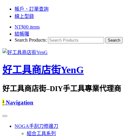
帳戶、訂單查詢
線上型錄
NT$
0
0 items
結帳囉
Search Products:
好工具商店街YenG
好工具商店街–DIY手工具專業代理商
²
Navigation
NOGA手刮刀修邊刀
組合工具系列