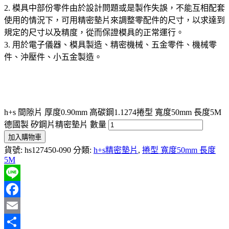
2. 模具中部份零件由於設計問題或是製作失誤，不能互相配套
使用的情況下，可用精密墊片來調整零配件的尺寸，以求達到
規定的尺寸以及精度，從而保證模具的正常運行。
3. 用於電子儀器、模具製造、精密機械、五金零件、機械零
件、沖壓件、小五金製造。
h+s 間隙片 厚度0.90mm 高碳鋼1.1274捲型 寬度50mm 長度5M
德國製 矽鋼片精密墊片 數量
加入購物車
貨號:
hs127450-090
分類:
h+s精密墊片
,
捲型 寬度50mm 長度
5M
Line
Facebook
Email