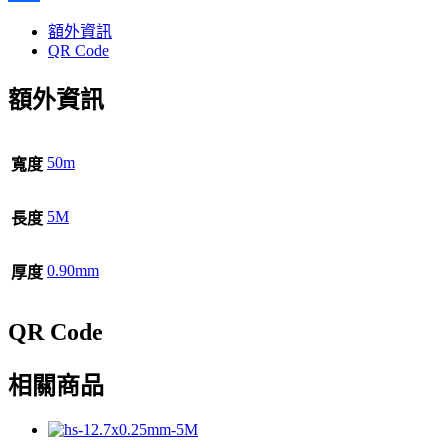
分
額外資訊
享
QR Code
額外資訊
50m
寬度
5M
長度
0.90mm
厚度
QR Code
相關商品