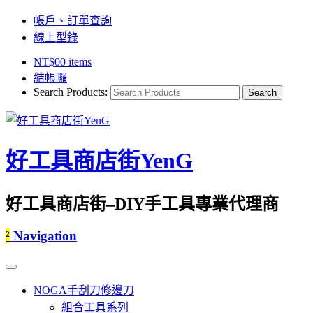
帳戶、訂單查詢
線上型錄
NT$
0
0 items
結帳囉
Search Products:
好工具商店街YenG
好工具商店街–DIY手工具專業代理商
²
Navigation
NOGA手刮刀修邊刀
組合工具系列