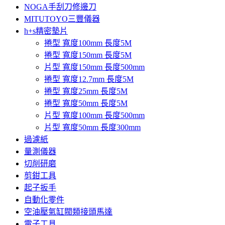
NOGA手刮刀修邊刀
MITUTOYO三豐儀器
h+s精密墊片
捲型 寬度100mm 長度5M
捲型 寬度150mm 長度5M
片型 寬度150mm 長度500mm
捲型 寬度12.7mm 長度5M
捲型 寬度25mm 長度5M
捲型 寬度50mm 長度5M
片型 寬度100mm 長度500mm
片型 寬度50mm 長度300mm
過濾紙
量測儀器
切削研磨
剪鉗工具
起子扳手
自動化零件
空油壓氣缸閥類接頭馬達
電子工具