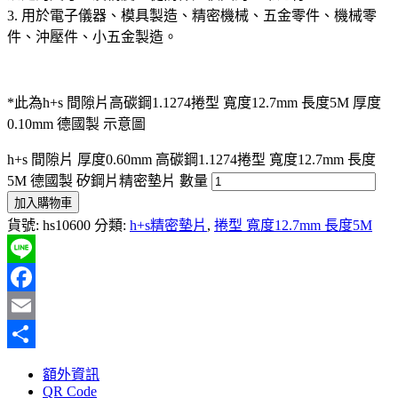
3. 用於電子儀器、模具製造、精密機械、五金零件、機械零
件、沖壓件、小五金製造。
*此為h+s 間隙片高碳鋼1.1274捲型 寬度12.7mm 長度5M 厚度
0.10mm 德國製 示意圖
h+s 間隙片 厚度0.60mm 高碳鋼1.1274捲型 寬度12.7mm 長度
5M 德國製 矽鋼片精密墊片 數量
加入購物車
貨號:
hs10600
分類:
h+s精密墊片
,
捲型 寬度12.7mm 長度5M
Line
Facebook
Email
分
額外資訊
享
QR Code