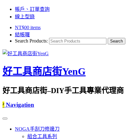
帳戶、訂單查詢
線上型錄
NT$
0
0 items
結帳囉
Search Products:
好工具商店街YenG
好工具商店街–DIY手工具專業代理商
²
Navigation
NOGA手刮刀修邊刀
組合工具系列