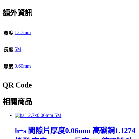
額外資訊
12.7mm
寬度
5M
長度
0.60mm
厚度
QR Code
相關商品
h+s 間隙片厚度0.06mm 高碳鋼1.1274