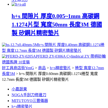
h+s 間隙片 厚度0.005~1mm 高碳鋼
1.1274片型 寬度50mm 長度3M 德國
製 矽鋼片精密墊片
h+s 間隙片 厚度0.40mm 高碳鋼1.1274捲
型 寬度12.7mm 長度5M 德國製 矽鋼片精密墊片
PFERD ZY-0306A Cylindrical ZY 帶柄砂輪
德國馬牌 10支裝
好工具商店街YenG
>
商品
>
h+s精密墊片
>
捲型 寬度12.7mm
長度5M
>
h+s 間隙片 厚度0.60mm 高碳鋼1.1274捲型 寬度
12.7mm 長度5M 德國製 矽鋼片精密墊片
小農蔬果
NOGA手刮刀修邊刀
MITUTOYO三豐儀器
h+s精密墊片