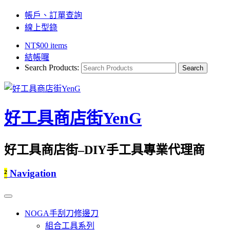
帳戶、訂單查詢
線上型錄
NT$
0
0 items
結帳囉
Search Products:
好工具商店街YenG
好工具商店街–DIY手工具專業代理商
²
Navigation
NOGA手刮刀修邊刀
組合工具系列