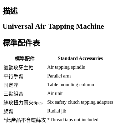
描述
Universal Air Tapping Machine
標準配件表
Standard Accessories
標準配件
Air tapping spindle
氣動攻牙主軸
Parallel arm
平行手臂
Table mounting column
固定座
Air unit
三點組合
Six safety clutch tapping adapters
絲攻扭力筒夾6pcs
Radial jib
旋臂
*Thread taps not included
*此產品不含螺絲攻