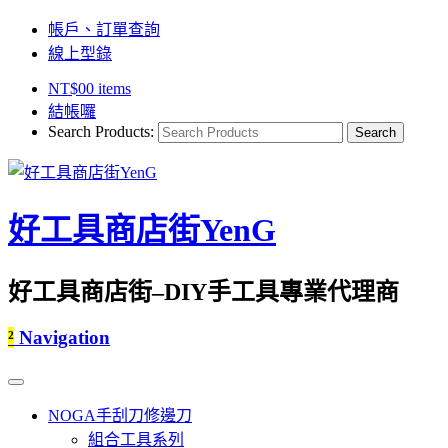
帳戶、訂單查詢
線上型錄
NT$
0
0 items
結帳囉
Search Products:
好工具商店街YenG
好工具商店街–DIY手工具專業代理商
²
Navigation
NOGA手刮刀修邊刀
組合工具系列