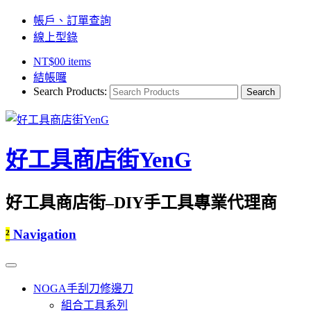
帳戶、訂單查詢
線上型錄
NT$
0
0 items
結帳囉
Search Products:
好工具商店街YenG
好工具商店街–DIY手工具專業代理商
²
Navigation
NOGA手刮刀修邊刀
組合工具系列