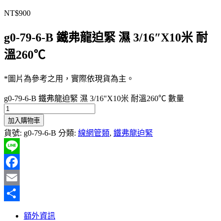
NT$
900
g0-79-6-B 鐵弗龍迫緊 濕 3/16″X10米 耐
溫260℃
*圖片為參考之用，實際依現貨為主。
g0-79-6-B 鐵弗龍迫緊 濕 3/16"X10米 耐溫260℃ 數量
加入購物車
貨號:
g0-79-6-B
分類:
線網管類
,
鐵弗龍迫緊
Line
Facebook
Email
分
額外資訊