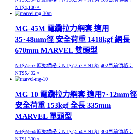
NT$4,100。
MG-45M 電纜拉力網套 適用
35~48mm徑 安全荷重 1418kgf 網長
670mm MARVEL 雙頭型
NT$
7,257
原始價格：NT$7,257。
NT$
5,402
目前價格：
NT$5,402。
MG-10 電纜拉力網套 適用7~12mm徑
安全荷重 153kgf 全長 335mm
MARVEL 單頭型
NT$
2,554
原始價格：NT$2,554。
NT$
1,300
目前價格：
NT$1,300。