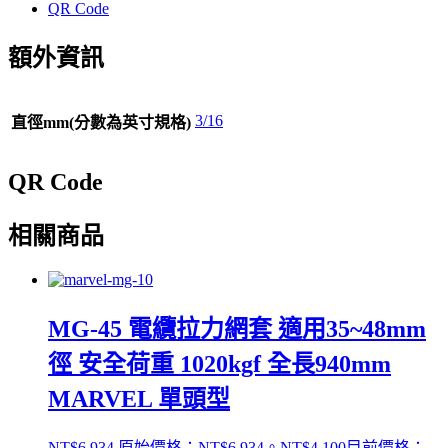
享
QR Code
額外資訊
3/16
直徑mm(分數為英寸規格)
QR Code
相關商品
MG-45 電纜拉力網套 適用35~48mm
徑 安全荷重 1020kgf 全長940mm
MARVEL 單頭型
NT$
6,934
原始價格：NT$6,934。
NT$
4,100
目前價格：