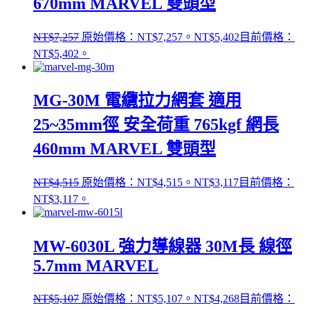
670mm MARVEL 雙頭型
NT$
7,257
原始價格：NT$7,257。
NT$
5,402
目前價格：
NT$5,402。
MG-30M 電纜拉力網套 適用
25~35mm徑 安全荷重 765kgf 網長
460mm MARVEL 雙頭型
NT$
4,515
原始價格：NT$4,515。
NT$
3,117
目前價格：
NT$3,117。
MW-6030L 強力導線器 30M長 線徑
5.7mm MARVEL
NT$
5,107
原始價格：NT$5,107。
NT$
4,268
目前價格：