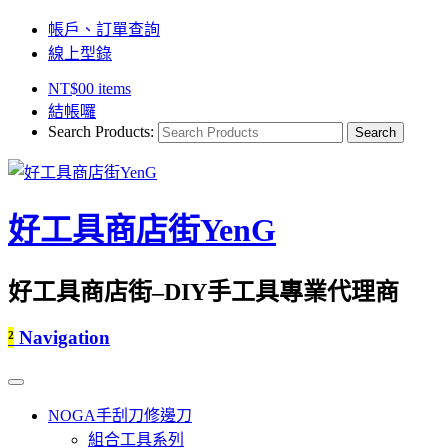
帳戶、訂單查詢
線上型錄
NT$
0
0 items
結帳囉
Search Products:
好工具商店街YenG
好工具商店街–DIY手工具專業代理商
²
Navigation
NOGA手刮刀修邊刀
組合工具系列