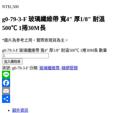
NT$
1,500
g0-79-3-F 玻璃纖維帶 寬4″ 厚1/8″ 耐溫
500℃ 1捲30M長
*圖片為參考之用，實際依現貨為主。
g0-79-3-F 玻璃纖維帶 寬4" 厚1/8" 耐溫500℃ 1捲30M長 數量
加入購物車
貨號:
g0-79-3-F
分類:
玻璃纖維帶
,
線網管類
Line
Facebook
Email
分
額外資訊