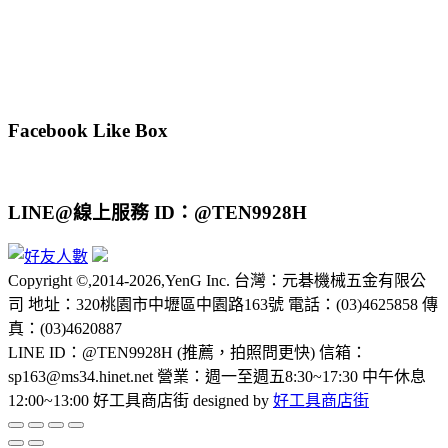
Facebook Like Box
LINE@線上服務 ID：@TEN9928H
Copyright ©,2014-2026,YenG Inc. 台灣：元碁機械五金有限公
司 地址：320桃園市中壢區中園路163號 電話：(03)4625858 傳
真：(03)4620887
LINE ID：@TEN9928H (推薦，拍照問更快) 信箱：
sp163@ms34.hinet.net 營業：週一至週五8:30~17:30 中午休息
12:00~13:00 好工具商店街 designed by
好工具商店街