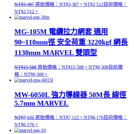
NT$
3,387
原始價格：NT$3,387。
NT$
2,512
目前價格：
NT$2,512。
MG-105M 電纜拉力網套 適用
90~110mm徑 安全荷重 3220kgf 網長
1130mm MARVEL 雙頭型
NT$
15,588
原始價格：NT$15,588。
NT$
9,308
目前價
格：NT$9,308。
MW-6050L 強力導線器 50M長 線徑
5.7mm MARVEL
NT$
7,122
原始價格：NT$7,122。
NT$
6,176
目前價格：
NT$6,176。