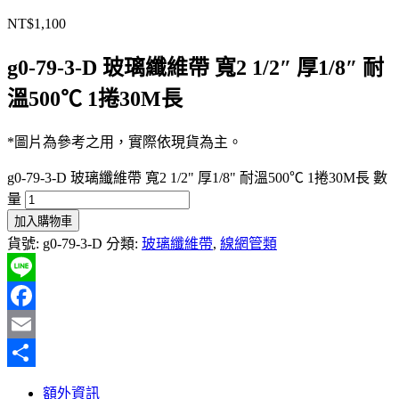
NT$
1,100
g0-79-3-D 玻璃纖維帶 寬2 1/2″ 厚1/8″ 耐
溫500℃ 1捲30M長
*圖片為參考之用，實際依現貨為主。
g0-79-3-D 玻璃纖維帶 寬2 1/2" 厚1/8" 耐溫500℃ 1捲30M長 數
量
加入購物車
貨號:
g0-79-3-D
分類:
玻璃纖維帶
,
線網管類
Line
Facebook
Email
分
額外資訊