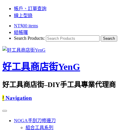
帳戶、訂單查詢
線上型錄
NT$
0
0 items
結帳囉
Search Products:
好工具商店街YenG
好工具商店街–DIY手工具專業代理商
²
Navigation
NOGA手刮刀修邊刀
組合工具系列