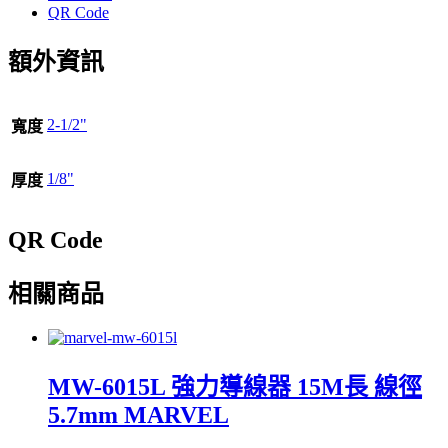
享
QR Code
額外資訊
2-1/2"
寬度
1/8"
厚度
QR Code
相關商品
MW-6015L 強力導線器 15M長 線徑
5.7mm MARVEL