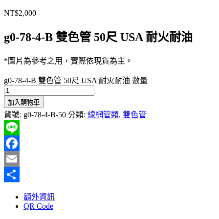
NT$
2,000
g0-78-4-B 雙色管 50尺 USA 耐火耐油
*圖片為參考之用，實際依現貨為主。
g0-78-4-B 雙色管 50尺 USA 耐火耐油 數量
加入購物車
貨號:
g0-78-4-B-50
分類:
線網管類
,
雙色管
Line
Facebook
Email
分
額外資訊
享
QR Code