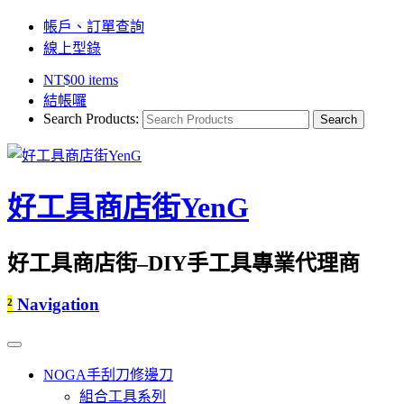
帳戶、訂單查詢
線上型錄
NT$
0
0 items
結帳囉
Search Products:
好工具商店街YenG
好工具商店街–DIY手工具專業代理商
²
Navigation
NOGA手刮刀修邊刀
組合工具系列