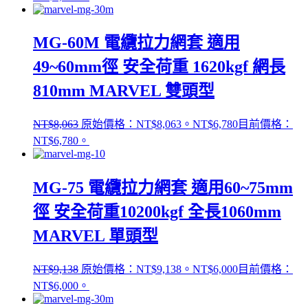
MG-60M 電纜拉力網套 適用
49~60mm徑 安全荷重 1620kgf 網長
810mm MARVEL 雙頭型
NT$
8,063
原始價格：NT$8,063。
NT$
6,780
目前價格：
NT$6,780。
MG-75 電纜拉力網套 適用60~75mm
徑 安全荷重10200kgf 全長1060mm
MARVEL 單頭型
NT$
9,138
原始價格：NT$9,138。
NT$
6,000
目前價格：
NT$6,000。