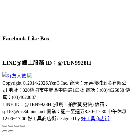
Facebook Like Box
LINE@線上服務 ID：@TEN9928H
Copyright ©,2014-2026,YenG Inc. 台灣：元碁機械五金有限公
司 地址：320桃園市中壢區中園路163號 電話：(03)4625858 傳
真：(03)4620887
LINE ID：@TEN9928H (推薦，拍照問更快) 信箱：
sp163@ms34.hinet.net 營業：週一至週五8:30~17:30 中午休息
12:00~13:00 好工具商店街 designed by
好工具商店街