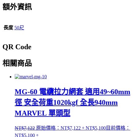
額外資訊
長度
50尺
QR Code
相關商品
MG-60 電纜拉力網套 適用49~60mm
徑 安全荷重1020kgf 全長940mm
MARVEL 單頭型
NT$
7,122
原始價格：NT$7,122。
NT$
5,100
目前價格：
NT$5,100。