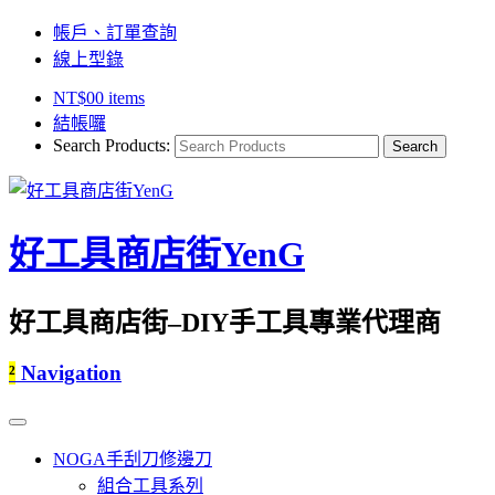
帳戶、訂單查詢
線上型錄
NT$
0
0 items
結帳囉
Search Products:
好工具商店街YenG
好工具商店街–DIY手工具專業代理商
²
Navigation
NOGA手刮刀修邊刀
組合工具系列