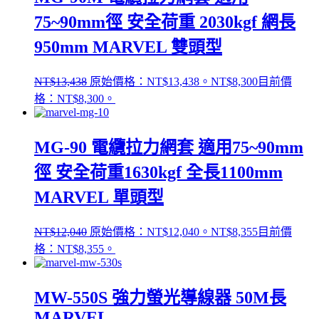
75~90mm徑 安全荷重 2030kgf 網長
950mm MARVEL 雙頭型
NT$
13,438
原始價格：NT$13,438。
NT$
8,300
目前價
格：NT$8,300。
MG-90 電纜拉力網套 適用75~90mm
徑 安全荷重1630kgf 全長1100mm
MARVEL 單頭型
NT$
12,040
原始價格：NT$12,040。
NT$
8,355
目前價
格：NT$8,355。
MW-550S 強力螢光導線器 50M長
MARVEL