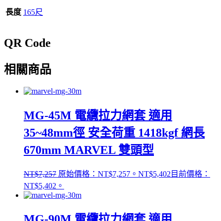
長度
165尺
QR Code
相關商品
MG-45M 電纜拉力網套 適用
35~48mm徑 安全荷重 1418kgf 網長
670mm MARVEL 雙頭型
NT$
7,257
原始價格：NT$7,257。
NT$
5,402
目前價格：
NT$5,402。
MG-90M 電纜拉力網套 適用