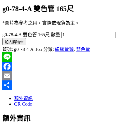
g0-78-4-A 雙色管 165尺
*圖片為參考之用，實際依現貨為主。
g0-78-4-A 雙色管 165尺 數量
加入購物車
貨號:
g0-78-4-A-165
分類:
線網管類
,
雙色管
Line
Facebook
Email
分
額外資訊
享
QR Code
額外資訊