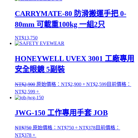
CARRYMATE-80 防滑搬運手把 0-
80mm 可載重100kg 一組2只
NT$
13,750
HONEYWELL UVEX 3001 工廠專用
安全眼鏡 5副裝
NT$
2,900
原始價格：NT$2,900。
NT$
2,599
目前價格：
NT$2,599。
JWG-150 工作專用手套 JOB
NT$
750
原始價格：NT$750。
NT$
378
目前價格：
NT$378。