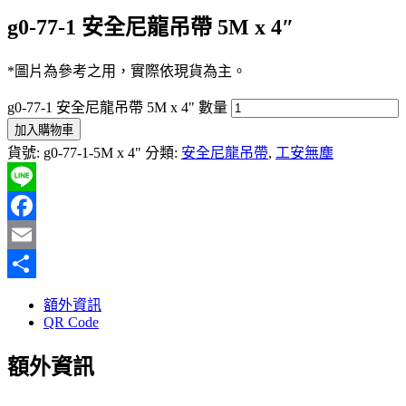
g0-77-1 安全尼龍吊帶 5M x 4″
*圖片為參考之用，實際依現貨為主。
g0-77-1 安全尼龍吊帶 5M x 4" 數量
加入購物車
貨號:
g0-77-1-5M x 4"
分類:
安全尼龍吊帶
,
工安無塵
Line
Facebook
Email
分
額外資訊
享
QR Code
額外資訊