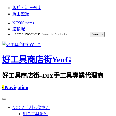
帳戶、訂單查詢
線上型錄
NT$
0
0 items
結帳囉
Search Products:
好工具商店街YenG
好工具商店街–DIY手工具專業代理商
²
Navigation
NOGA手刮刀修邊刀
組合工具系列