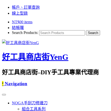
帳戶、訂單查詢
線上型錄
NT$
0
0 items
結帳囉
Search Products:
好工具商店街YenG
好工具商店街–DIY手工具專業代理商
²
Navigation
NOGA手刮刀修邊刀
組合工具系列