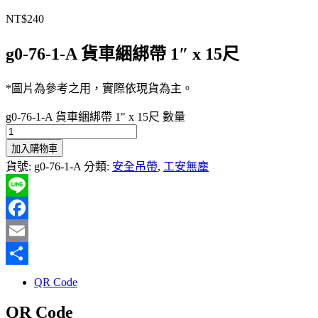
NT$
240
g0-76-1-A 貨車綑綁帶 1″ x 15尺
*圖片為參考之用，實際依現貨為主。
g0-76-1-A 貨車綑綁帶 1" x 15尺 數量
加入購物車
貨號:
g0-76-1-A
分類:
安全吊帶
,
工安無塵
Line
Facebook
Email
分
QR Code
享
QR Code