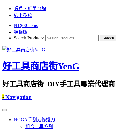
帳戶、訂單查詢
線上型錄
NT$
0
0 items
結帳囉
Search Products:
好工具商店街YenG
好工具商店街–DIY手工具專業代理商
²
Navigation
NOGA手刮刀修邊刀
組合工具系列