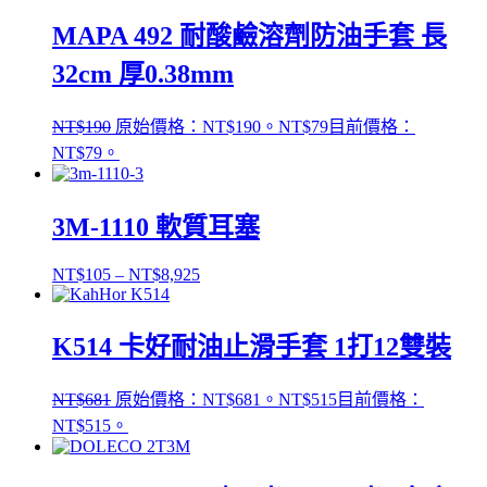
MAPA 492 耐酸鹼溶劑防油手套 長
32cm 厚0.38mm
NT$
190
原始價格：NT$190。
NT$
79
目前價格：
NT$79。
3M-1110 軟質耳塞
NT$
105
–
NT$
8,925
K514 卡好耐油止滑手套 1打12雙裝
NT$
681
原始價格：NT$681。
NT$
515
目前價格：
NT$515。