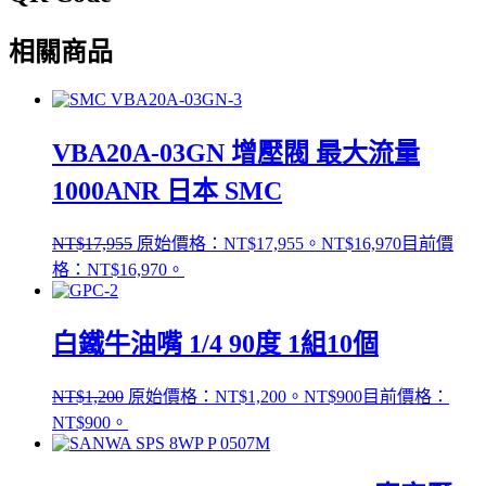
相關商品
VBA20A-03GN 增壓閥 最大流量
1000ANR 日本 SMC
NT$
17,955
原始價格：NT$17,955。
NT$
16,970
目前價
格：NT$16,970。
白鐵牛油嘴 1/4 90度 1組10個
NT$
1,200
原始價格：NT$1,200。
NT$
900
目前價格：
NT$900。