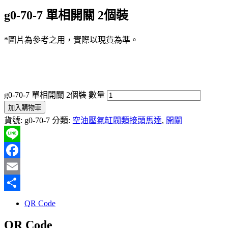
g0-70-7 單相開關 2個裝
*圖片為參考之用，實際以現貨為準。
g0-70-7 單相開關 2個裝 數量
加入購物車
貨號:
g0-70-7
分類:
空油壓氣缸閥類接頭馬達
,
開關
Line
Facebook
Email
分
QR Code
享
QR Code