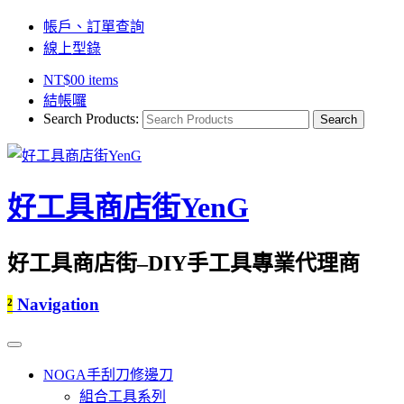
帳戶、訂單查詢
線上型錄
NT$
0
0 items
結帳囉
Search Products:
好工具商店街YenG
好工具商店街–DIY手工具專業代理商
²
Navigation
NOGA手刮刀修邊刀
組合工具系列