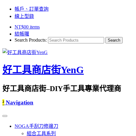
帳戶、訂單查詢
線上型錄
NT$
0
0 items
結帳囉
Search Products:
好工具商店街YenG
好工具商店街–DIY手工具專業代理商
²
Navigation
NOGA手刮刀修邊刀
組合工具系列