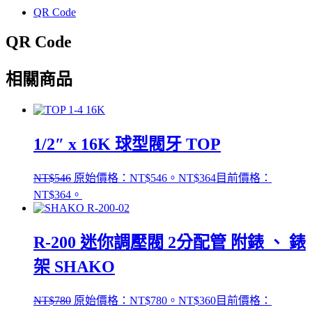
分
QR Code
享
QR Code
相關商品
1/2″ x 16K 球型閥牙 TOP
NT$
546
原始價格：NT$546。
NT$
364
目前價格：
NT$364。
R-200 迷你調壓閥 2分配管 附錶 、 錶
架 SHAKO
NT$
780
原始價格：NT$780。
NT$
360
目前價格：