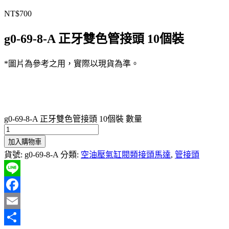
NT$
700
g0-69-8-A 正牙雙色管接頭 10個裝
*圖片為參考之用，實際以現貨為準。
g0-69-8-A 正牙雙色管接頭 10個裝 數量
加入購物車
貨號:
g0-69-8-A
分類:
空油壓氣缸閥類接頭馬達
,
管接頭
Line
Facebook
Email