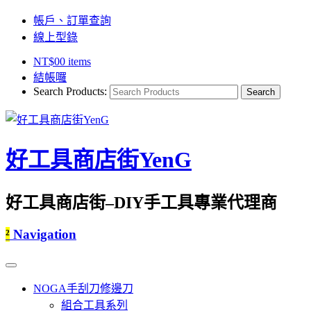
帳戶、訂單查詢
線上型錄
NT$
0
0 items
結帳囉
Search Products:
好工具商店街YenG
好工具商店街–DIY手工具專業代理商
²
Navigation
NOGA手刮刀修邊刀
組合工具系列