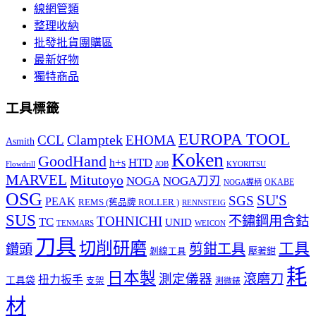
線網管類
整理收納
批發批貨團購區
最新好物
獨特商品
工具標籤
EUROPA TOOL
Clamptek
CCL
EHOMA
Asmith
Koken
GoodHand
HTD
h+s
Flowdrill
KYORITSU
JOB
MARVEL
Mitutoyo
NOGA
NOGA刀刃
OKABE
NOGA握柄
OSG
SU'S
SGS
PEAK
REMS (舊品牌 ROLLER )
RENNSTEIG
SUS
TOHNICHI
不鏽鋼用含鈷
TC
UNID
TENMARS
WEICON
刀具
切削研磨
工具
剪鉗工具
鑽頭
壓著鉗
剝線工具
耗
日本製
測定儀器
滾磨刀
扭力扳手
工具袋
支架
測微錶
材