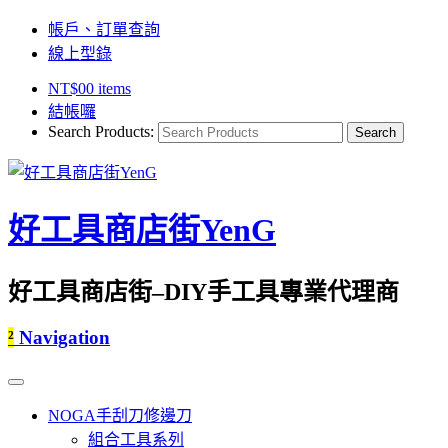
帳戶、訂單查詢
線上型錄
NT$
0
0 items
結帳囉
Search Products:
好工具商店街YenG
好工具商店街–DIY手工具專業代理商
²
Navigation
NOGA手刮刀修邊刀
組合工具系列