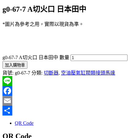
g0-67-7 A切火口 日本田中
*圖片為參考之用，實際以現貨為準。
g0-67-7 A切火口 日本田中 數量
加入購物車
貨號:
g0-67-7
分類:
切斷器
,
空油壓氣缸閥類接頭馬達
Line
Facebook
Email
分
QR Code
享
QR Code