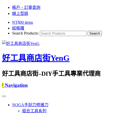
帳戶、訂單查詢
線上型錄
NT$
0
0 items
結帳囉
Search Products:
好工具商店街YenG
好工具商店街–DIY手工具專業代理商
²
Navigation
NOGA手刮刀修邊刀
組合工具系列