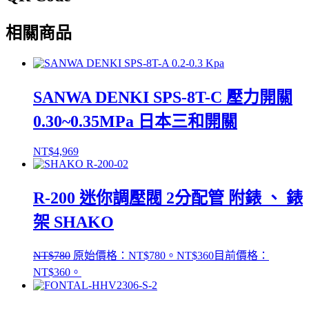
相關商品
SANWA DENKI SPS-8T-C 壓力開關
0.30~0.35MPa 日本三和開關
NT$
4,969
R-200 迷你調壓閥 2分配管 附錶 、 錶
架 SHAKO
NT$
780
原始價格：NT$780。
NT$
360
目前價格：
NT$360。