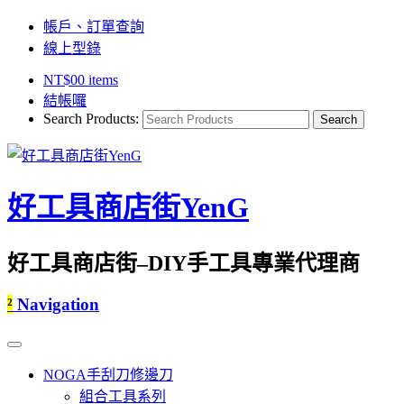
帳戶、訂單查詢
線上型錄
NT$
0
0 items
結帳囉
Search Products:
好工具商店街YenG
好工具商店街–DIY手工具專業代理商
²
Navigation
NOGA手刮刀修邊刀
組合工具系列