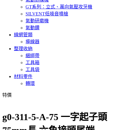
GT系列：立式、萬向氣壓攻牙機
SILVENT低噪音噴槍
氣動研磨機
氣動鑽
線網管類
導線器
整理收納
綑綁帶
工具箱
工具袋
材料零件
轉環
特價
g0-311-5-A-75 一字起子頭