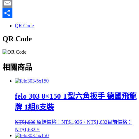
Facebook
Email
分
QR Code
享
QR Code
相關商品
felo 303 8×150 T型六角扳手 德國飛龍
牌 1組8支裝
NT$
1,936
原始價格：NT$1,936。
NT$
1,632
目前價格：
NT$1,632。