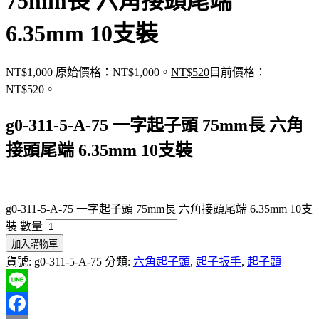
75mm長 六角接頭尾端
6.35mm 10支裝
NT$
1,000
原始價格：NT$1,000。
NT$
520
目前價格：
NT$520。
g0-311-5-A-75 一字起子頭 75mm長 六角
接頭尾端 6.35mm 10支裝
g0-311-5-A-75 一字起子頭 75mm長 六角接頭尾端 6.35mm 10支
裝 數量
加入購物車
貨號:
g0-311-5-A-75
分類:
六角起子頭
,
起子扳手
,
起子頭
Line