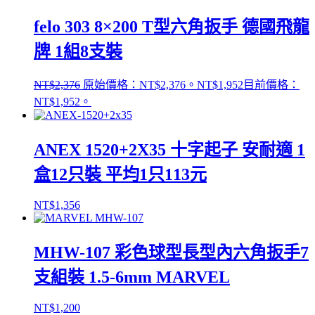
felo 303 8×200 T型六角扳手 德國飛龍
牌 1組8支裝
NT$
2,376
原始價格：NT$2,376。
NT$
1,952
目前價格：
NT$1,952。
ANEX 1520+2X35 十字起子 安耐適 1
盒12只裝 平均1只113元
NT$
1,356
MHW-107 彩色球型長型內六角扳手7
支組裝 1.5-6mm MARVEL
NT$
1,200