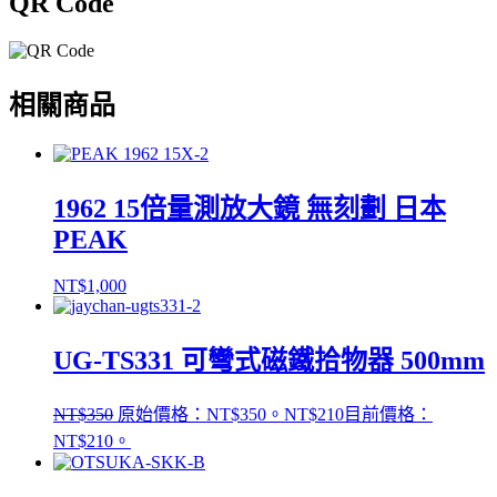
QR Code
相關商品
1962 15倍量測放大鏡 無刻劃 日本
PEAK
NT$
1,000
UG-TS331 可彎式磁鐵拾物器 500mm
NT$
350
原始價格：NT$350。
NT$
210
目前價格：
NT$210。