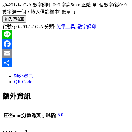
g0-291-1-1G-A 數字鋼印 0~9 字高5mm 正體 單1個數字(從0~9
數字選一個，填入備註欄中) 數量
加入購物車
貨號:
g0-291-1-1G-A
分類:
免電工具
,
數字鋼印
Line
Facebook
Email
分
額外資訊
享
QR Code
額外資訊
5.0
直徑mm(分數為英寸規格)