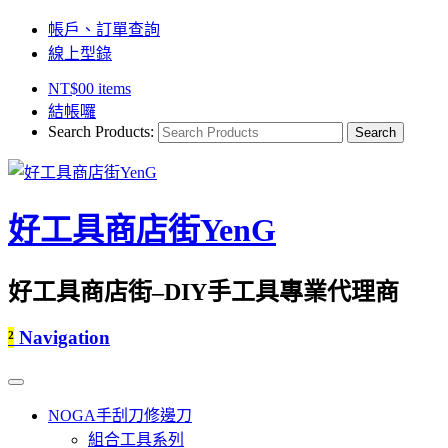
帳戶、訂單查詢
線上型錄
NT$
0
0 items
結帳囉
Search Products:
好工具商店街YenG
好工具商店街–DIY手工具專業代理商
²
Navigation
NOGA手刮刀修邊刀
組合工具系列