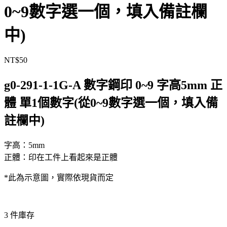
0~9數字選一個，填入備註欄
中)
NT$
50
g0-291-1-1G-A 數字鋼印 0~9 字高5mm 正
體 單1個數字(從0~9數字選一個，填入備
註欄中)
字高：5mm
正體：印在工件上看起來是正體
*此為示意圖，實際依現貨而定
3 件庫存