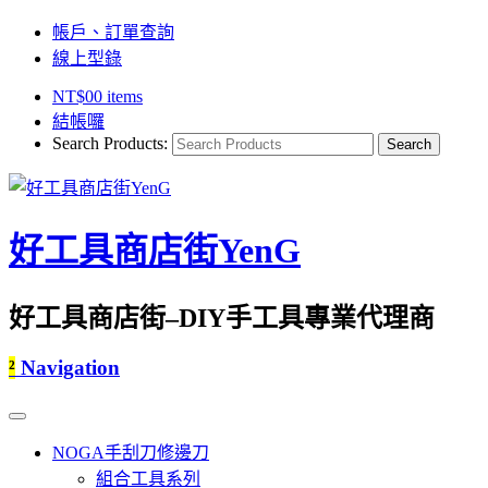
帳戶、訂單查詢
線上型錄
NT$
0
0 items
結帳囉
Search Products:
好工具商店街YenG
好工具商店街–DIY手工具專業代理商
²
Navigation
NOGA手刮刀修邊刀
組合工具系列