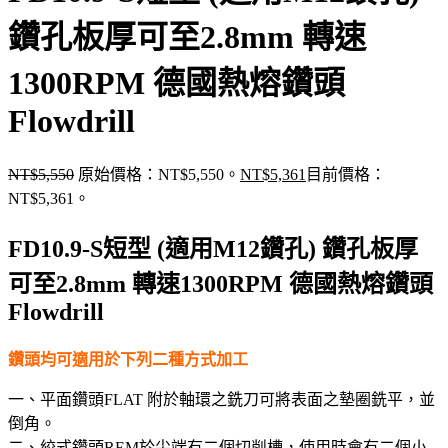
鑽孔板厚可至2.8mm 轉速
1300RPM 德國熱熔鑽頭
Flowdrill
NT$
5,550
原始價格：NT$5,550。
NT$
5,361
目前價格：
NT$5,361。
FD10.9-S短型 (適用M12鑽孔) 鑽孔板厚
可至2.8mm 轉速1300RPM 德國熱熔鑽頭
Flowdrill
鑽頭均可適用於下列二種方式加工
一、平面鑽頭FLAT 附於軸環之銑刀可將表面之墊圈銑平，並
倒角。
二、絞式鑽頭REM於尖端有二個切削槽，使用時會有二個小