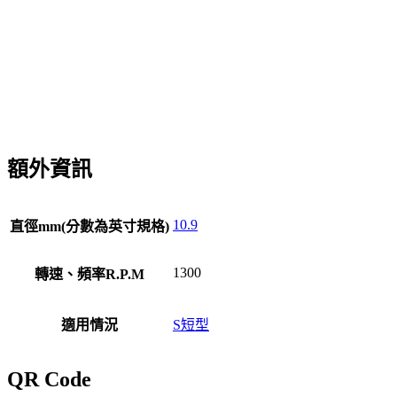
額外資訊
10.9
直徑mm(分數為英寸規格)
1300
轉速、頻率R.P.M
適用情況
S短型
QR Code