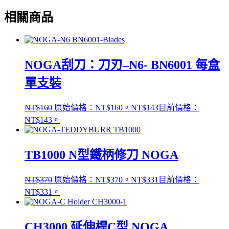
相關商品
NOGA刮刀：刀刃–N6- BN6001 每盒
單支裝
NT$
160
原始價格：NT$160。
NT$
143
目前價格：
NT$143。
TB1000 N型鐵柄修刀 NOGA
NT$
370
原始價格：NT$370。
NT$
331
目前價格：
NT$331。
CH3000 延伸桿C型 NOGA