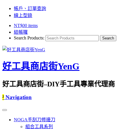
帳戶、訂單查詢
線上型錄
NT$
0
0 items
結帳囉
Search Products:
好工具商店街YenG
好工具商店街–DIY手工具專業代理商
²
Navigation
NOGA手刮刀修邊刀
組合工具系列