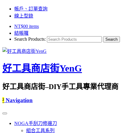
帳戶、訂單查詢
線上型錄
NT$
0
0 items
結帳囉
Search Products:
好工具商店街YenG
好工具商店街–DIY手工具專業代理商
²
Navigation
NOGA手刮刀修邊刀
組合工具系列