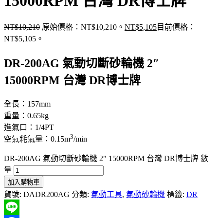
15000RPM 台灣 DR博士牌
NT$
10,210
原始價格：NT$10,210。
NT$
5,105
目前價格：
NT$5,105。
DR-200AG 氣動切斷砂輪機 2″
15000RPM 台灣 DR博士牌
全長：157mm
重量：0.65kg
進氣口：1/4PT
3
空氣耗氣量：0.15m
/min
DR-200AG 氣動切斷砂輪機 2" 15000RPM 台灣 DR博士牌 數
量
加入購物車
貨號:
DADR200AG
分類:
氣動工具
,
氣動砂輪機
標籤:
DR