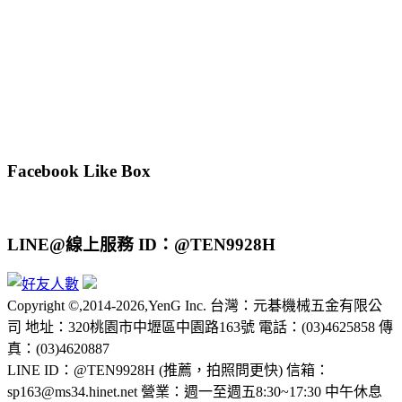
Facebook Like Box
LINE@線上服務 ID：@TEN9928H
Copyright ©,2014-2026,YenG Inc. 台灣：元碁機械五金有限公
司 地址：320桃園市中壢區中園路163號 電話：(03)4625858 傳
真：(03)4620887
LINE ID：@TEN9928H (推薦，拍照問更快) 信箱：
sp163@ms34.hinet.net 營業：週一至週五8:30~17:30 中午休息