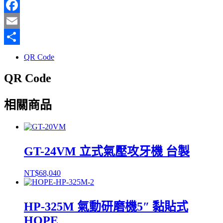
Line
Facebook
Email
分
QR Code
享
QR Code
相關商品
GT-24VM 立式氣壓攻牙機 台製
NT$
68,040
HP-325M 氣動研磨機5″ 黏貼式
HOPE