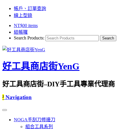
帳戶、訂單查詢
線上型錄
NT$
0
0 items
結帳囉
Search Products:
好工具商店街YenG
好工具商店街–DIY手工具專業代理商
²
Navigation
NOGA手刮刀修邊刀
組合工具系列