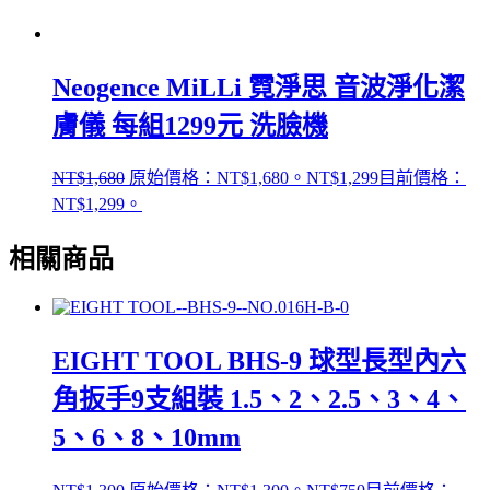
Neogence MiLLi 霓淨思 音波淨化潔
膚儀 每組1299元 洗臉機
NT$
1,680
原始價格：NT$1,680。
NT$
1,299
目前價格：
NT$1,299。
相關商品
EIGHT TOOL BHS-9 球型長型內六
角扳手9支組裝 1.5、2、2.5、3、4、
5、6、8、10mm