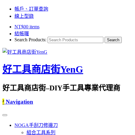
帳戶、訂單查詢
線上型錄
NT$
0
0 items
結帳囉
Search Products:
好工具商店街YenG
好工具商店街–DIY手工具專業代理商
²
Navigation
NOGA手刮刀修邊刀
組合工具系列