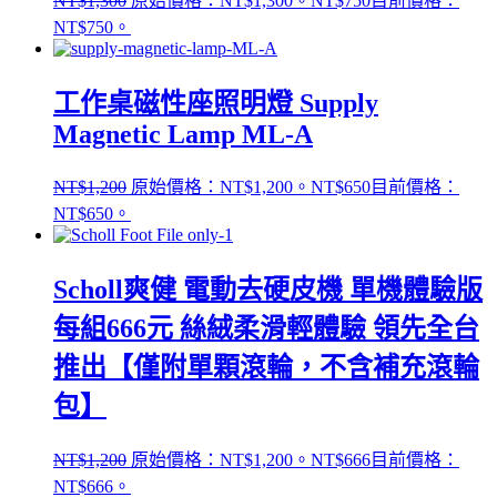
NT$
1,300
原始價格：NT$1,300。
NT$
750
目前價格：
NT$750。
工作桌磁性座照明燈 Supply
Magnetic Lamp ML-A
NT$
1,200
原始價格：NT$1,200。
NT$
650
目前價格：
NT$650。
Scholl爽健 電動去硬皮機 單機體驗版
每組666元 絲絨柔滑輕體驗 領先全台
推出【僅附單顆滾輪，不含補充滾輪
包】
NT$
1,200
原始價格：NT$1,200。
NT$
666
目前價格：
NT$666。