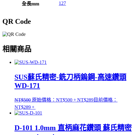
127
全長mm
QR Code
相關商品
SUS蘇氏精密-銑刀柄鎢鋼-高速鑽頭
WD-171
NT$
500
原始價格：NT$500。
NT$
289
目前價格：
NT$289。
D-101 1.0mm 直柄麻花鑽頭 蘇氏精密