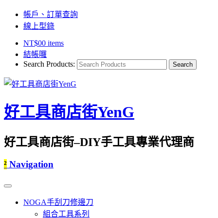
帳戶、訂單查詢
線上型錄
NT$
0
0 items
結帳囉
Search Products:
好工具商店街YenG
好工具商店街–DIY手工具專業代理商
²
Navigation
NOGA手刮刀修邊刀
組合工具系列