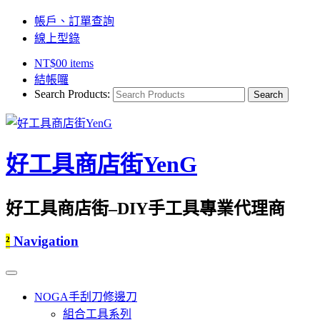
帳戶、訂單查詢
線上型錄
NT$
0
0 items
結帳囉
Search Products:
好工具商店街YenG
好工具商店街–DIY手工具專業代理商
²
Navigation
NOGA手刮刀修邊刀
組合工具系列