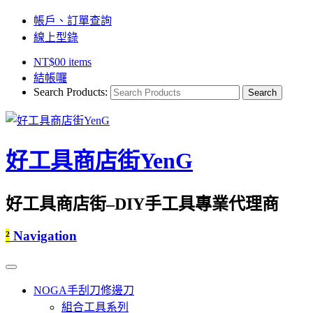
帳戶、訂單查詢
線上型錄
NT$
0
0 items
結帳囉
Search Products:
好工具商店街YenG
好工具商店街–DIY手工具專業代理商
²
Navigation
NOGA手刮刀修邊刀
組合工具系列