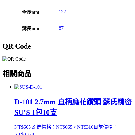
122
全長mm
87
溝長mm
QR Code
相關商品
D-101 2.7mm 直柄麻花鑽頭 蘇氏精密
SU’S 1包10支
NT$
665
原始價格：NT$665。
NT$
316
目前價格：
NT$316。