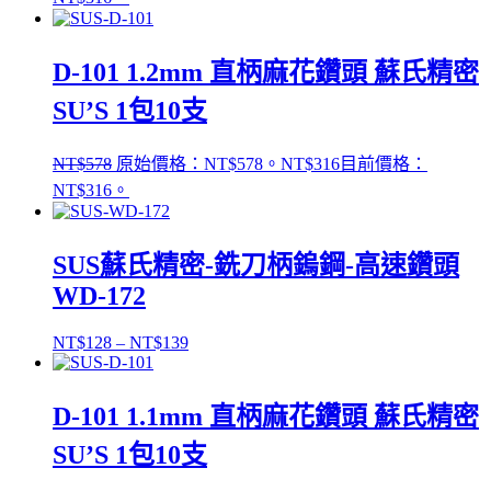
D-101 1.2mm 直柄麻花鑽頭 蘇氏精密
SU’S 1包10支
NT$
578
原始價格：NT$578。
NT$
316
目前價格：
NT$316。
SUS蘇氏精密-銑刀柄鎢鋼-高速鑽頭
WD-172
NT$
128
–
NT$
139
D-101 1.1mm 直柄麻花鑽頭 蘇氏精密
SU’S 1包10支