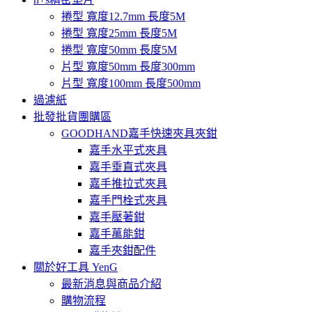
捲型 寬度12.7mm 長度5M
捲型 寬度25mm 長度5M
捲型 寬度50mm 長度5M
片型 寬度50mm 長度300mm
片型 寬度100mm 長度500mm
過濾紙
批發批貨團購區
GOODHAND嘉手快速夾具夾鉗
嘉手水平式夾具
嘉手垂直式夾具
嘉手推拉式夾具
嘉手門栓式夾具
嘉手壓著鉗
嘉手萬能鉗
嘉手夾鉗配件
關於好工具 YenG
最新消息與商品介紹
購物流程