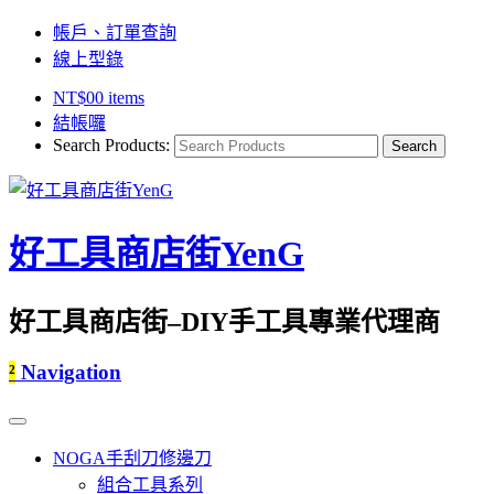
帳戶、訂單查詢
線上型錄
NT$
0
0 items
結帳囉
Search Products:
好工具商店街YenG
好工具商店街–DIY手工具專業代理商
²
Navigation
NOGA手刮刀修邊刀
組合工具系列