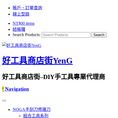
帳戶、訂單查詢
線上型錄
NT$
0
0 items
結帳囉
Search Products:
好工具商店街YenG
好工具商店街–DIY手工具專業代理商
²
Navigation
NOGA手刮刀修邊刀
組合工具系列