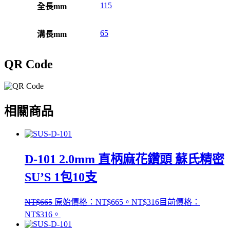
115
全長mm
65
溝長mm
QR Code
相關商品
D-101 2.0mm 直柄麻花鑽頭 蘇氏精密
SU’S 1包10支
NT$
665
原始價格：NT$665。
NT$
316
目前價格：
NT$316。