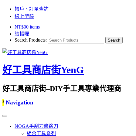
帳戶、訂單查詢
線上型錄
NT$
0
0 items
結帳囉
Search Products:
好工具商店街YenG
好工具商店街–DIY手工具專業代理商
²
Navigation
NOGA手刮刀修邊刀
組合工具系列