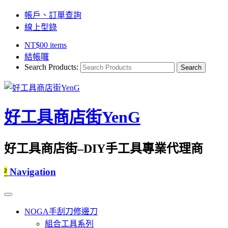
帳戶、訂單查詢
線上型錄
NT$
0
0 items
結帳囉
Search Products:
好工具商店街YenG
好工具商店街–DIY手工具專業代理商
²
Navigation
NOGA手刮刀修邊刀
組合工具系列