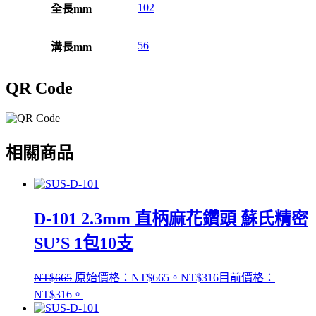
102
全長mm
56
溝長mm
QR Code
相關商品
D-101 2.3mm 直柄麻花鑽頭 蘇氏精密
SU’S 1包10支
NT$
665
原始價格：NT$665。
NT$
316
目前價格：
NT$316。