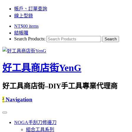
帳戶、訂單查詢
線上型錄
NT$
0
0 items
結帳囉
Search Products:
好工具商店街YenG
好工具商店街–DIY手工具專業代理商
²
Navigation
NOGA手刮刀修邊刀
組合工具系列