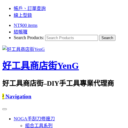
帳戶、訂單查詢
線上型錄
NT$
0
0 items
結帳囉
Search Products:
好工具商店街YenG
好工具商店街–DIY手工具專業代理商
²
Navigation
NOGA手刮刀修邊刀
組合工具系列