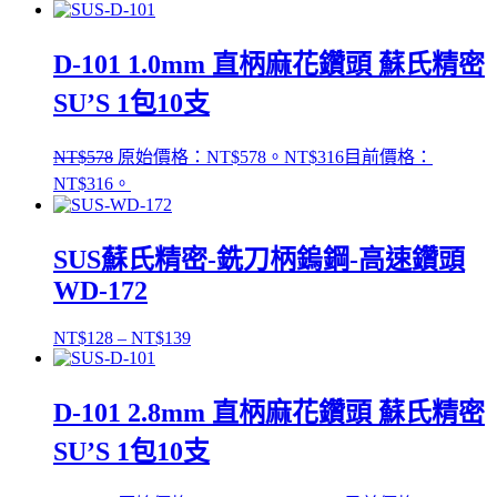
D-101 1.0mm 直柄麻花鑽頭 蘇氏精密
SU’S 1包10支
NT$
578
原始價格：NT$578。
NT$
316
目前價格：
NT$316。
SUS蘇氏精密-銑刀柄鎢鋼-高速鑽頭
WD-172
NT$
128
–
NT$
139
D-101 2.8mm 直柄麻花鑽頭 蘇氏精密
SU’S 1包10支