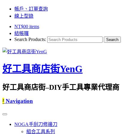
帳戶、訂單查詢
線上型錄
NT$
0
0 items
結帳囉
Search Products:
好工具商店街YenG
好工具商店街–DIY手工具專業代理商
²
Navigation
NOGA手刮刀修邊刀
組合工具系列