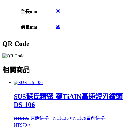
90
全長mm
60
溝長mm
QR Code
相關商品
SUS蘇氏精密-覆TiAIN高速短刃鑽頭
DS-106
NT$
135
原始價格：NT$135。
NT$
79
目前價格：
NT$79。