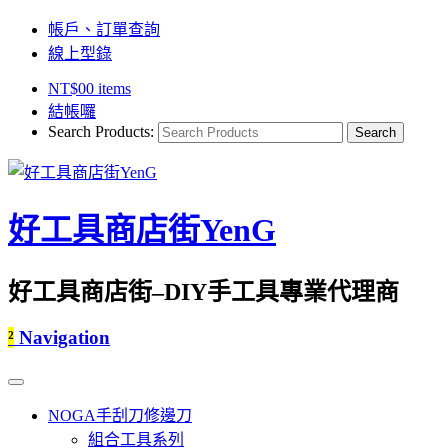
帳戶、訂單查詢
線上型錄
NT$
0
0 items
結帳囉
Search Products:
好工具商店街YenG
好工具商店街–DIY手工具專業代理商
²
Navigation
NOGA手刮刀修邊刀
組合工具系列