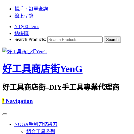
帳戶、訂單查詢
線上型錄
NT$
0
0 items
結帳囉
Search Products:
好工具商店街YenG
好工具商店街–DIY手工具專業代理商
²
Navigation
NOGA手刮刀修邊刀
組合工具系列