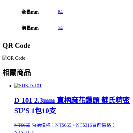
84
全長mm
54
溝長mm
QR Code
相關商品
D-101 2.3mm 直柄麻花鑽頭 蘇氏精密
SU’S 1包10支
NT$
665
原始價格：NT$665。
NT$
316
目前價格：
NT$316。