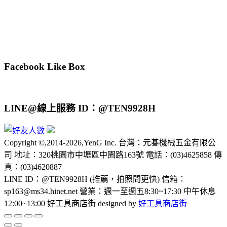
Facebook Like Box
LINE@線上服務 ID：@TEN9928H
Copyright ©,2014-2026,YenG Inc. 台灣：元碁機械五金有限公
司 地址：320桃園市中壢區中園路163號 電話：(03)4625858 傳
真：(03)4620887
LINE ID：@TEN9928H (推薦，拍照問更快) 信箱：
sp163@ms34.hinet.net 營業：週一至週五8:30~17:30 中午休息
12:00~13:00 好工具商店街 designed by
好工具商店街