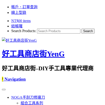
帳戶、訂單查詢
線上型錄
NT$
0
0 items
結帳囉
Search Products:
好工具商店街YenG
好工具商店街–DIY手工具專業代理商
²
Navigation
NOGA手刮刀修邊刀
組合工具系列