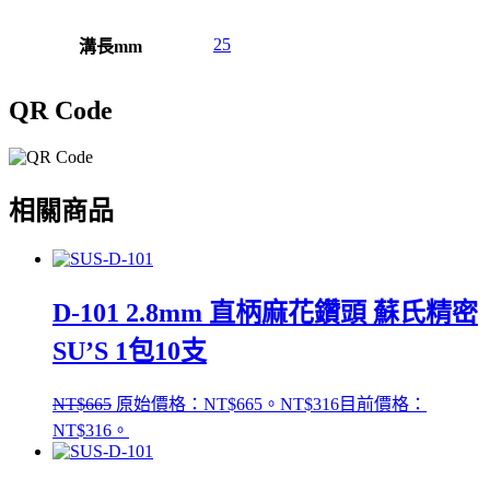
25
溝長mm
QR Code
相關商品
D-101 2.8mm 直柄麻花鑽頭 蘇氏精密
SU’S 1包10支
NT$
665
原始價格：NT$665。
NT$
316
目前價格：
NT$316。