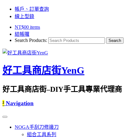
帳戶、訂單查詢
線上型錄
NT$
0
0 items
結帳囉
Search Products:
好工具商店街YenG
好工具商店街–DIY手工具專業代理商
²
Navigation
NOGA手刮刀修邊刀
組合工具系列