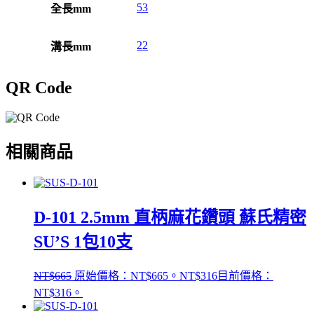
53
全長mm
22
溝長mm
QR Code
相關商品
D-101 2.5mm 直柄麻花鑽頭 蘇氏精密
SU’S 1包10支
NT$
665
原始價格：NT$665。
NT$
316
目前價格：
NT$316。