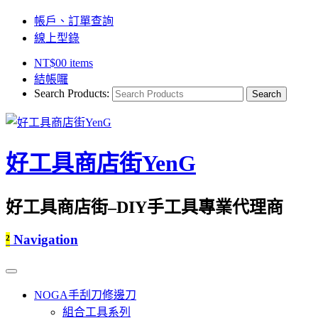
帳戶、訂單查詢
線上型錄
NT$
0
0 items
結帳囉
Search Products:
好工具商店街YenG
好工具商店街–DIY手工具專業代理商
²
Navigation
NOGA手刮刀修邊刀
組合工具系列