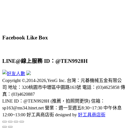
Facebook Like Box
LINE@線上服務 ID：@TEN9928H
Copyright ©,2014-2026,YenG Inc. 台灣：元碁機械五金有限公
司 地址：320桃園市中壢區中園路163號 電話：(03)4625858 傳
真：(03)4620887
LINE ID：@TEN9928H (推薦，拍照問更快) 信箱：
sp163@ms34.hinet.net 營業：週一至週五8:30~17:30 中午休息
12:00~13:00 好工具商店街 designed by
好工具商店街