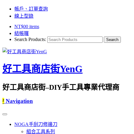
帳戶、訂單查詢
線上型錄
NT$
0
0 items
結帳囉
Search Products:
好工具商店街YenG
好工具商店街–DIY手工具專業代理商
²
Navigation
NOGA手刮刀修邊刀
組合工具系列