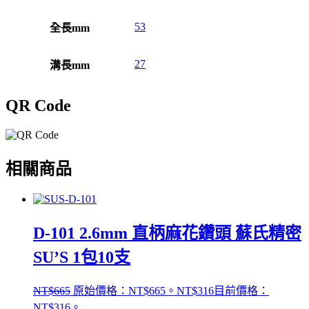
53
全長mm
27
溝長mm
QR Code
相關商品
D-101 2.6mm 直柄麻花鑽頭 蘇氏精密
SU’S 1包10支
NT$
665
原始價格：NT$665。
NT$
316
目前價格：
NT$316。