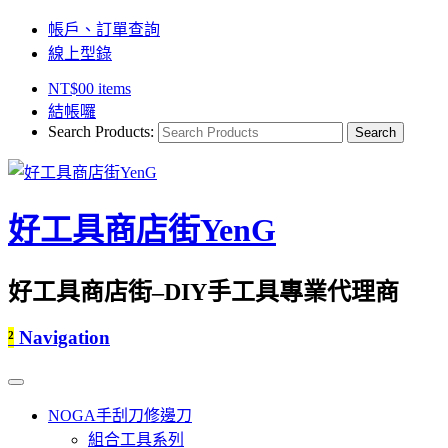
帳戶、訂單查詢
線上型錄
NT$
0
0 items
結帳囉
Search Products:
好工具商店街YenG
好工具商店街–DIY手工具專業代理商
²
Navigation
NOGA手刮刀修邊刀
組合工具系列